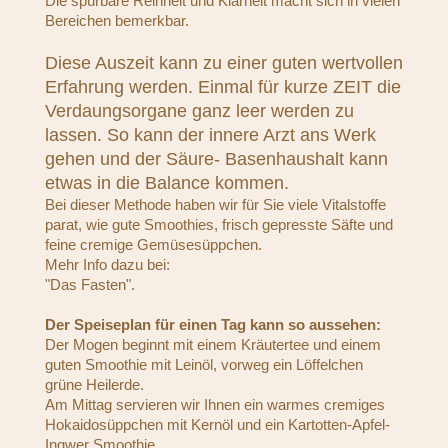
Die spürbare Reinheit und Klarheit macht sich in vielen
Bereichen bemerkbar.
Diese Auszeit kann zu einer guten wertvollen
Erfahrung werden. Einmal für kurze ZEIT die
Verdaungsorgane ganz leer werden zu
lassen. So kann der innere Arzt ans Werk
gehen und der Säure- Basenhaushalt kann
etwas in die Balance kommen.
Bei dieser Methode haben wir für Sie viele Vitalstoffe
parat, wie gute Smoothies, frisch gepresste Säfte und
feine cremige Gemüsesüppchen.
Mehr Info dazu bei:
"Das Fasten".
Der Speiseplan für einen Tag kann so aussehen:
Der Mogen beginnt mit einem Kräutertee und einem
guten Smoothie mit Leinöl, vorweg ein Löffelchen
grüne Heilerde.
Am Mittag servieren wir Ihnen ein warmes cremiges
Hokaidosüppchen mit Kernöl und ein Kartotten-Apfel-
Ingwer Smoothie..